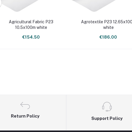
Agricultural Fabric P23
Agrotextile P23 12.65x10
10.5x100m white
white
€154.50
€186.00
Return Policy
Support Policy