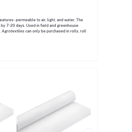
tures - permeable to air, light, and water. The
 by 7-20 days. Used in field and greenhouse
 Agrotextiles can only be purchased in rolls, roll