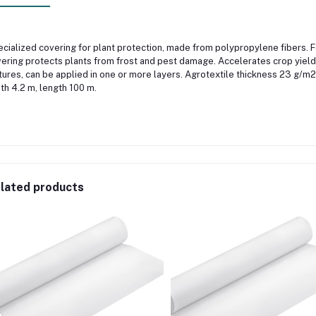
cialized covering for plant protection, made from polypropylene fibers. Fea
ering protects plants from frost and pest damage. Accelerates crop yield
tures, can be applied in one or more layers. Agrotextile thickness 23 g/m2.
th 4.2 m, length 100 m.
lated products