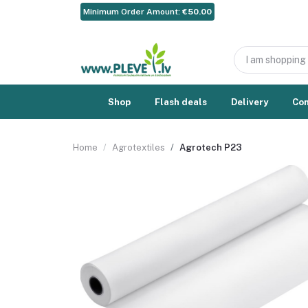
Minimum Order Amount:
€50.00
Shop
Flash deals
Delivery
Con
Home
Agrotextiles
Agrotech P23