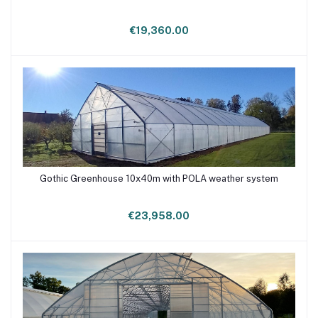
€19,360.00
Gothic Greenhouse 10x40m with POLA weather system
Add to cart
€23,958.00