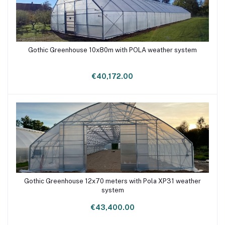
Gothic Greenhouse 10x80m with POLA weather system
Add to cart
€40,172.00
Gothic Greenhouse 12x70 meters with Pola XP31 weather
Add to cart
system
€43,400.00