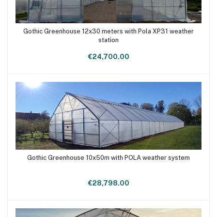
Gothic Greenhouse 12x30 meters with Pola XP31 weather
Add to cart
station
€24,700.00
Gothic Greenhouse 10x50m with POLA weather system
Add to cart
€28,798.00