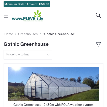
Minimum Order Amount:
€50.00
Home
Greenhouses
"Gothic Greenhouse"
Gothic Greenhouse
Price low to high
Gothic Greenhouse 10x30m with POLA weather system
Add to cart