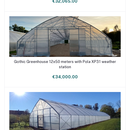
€32,065.00
Gothic Greenhouse 12x50 meters with Pola XP31 weather
Add to cart
station
€34,000.00