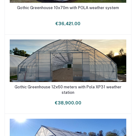
Gothic Greenhouse 10x70m with POLA weather system
Add to cart
€36,421.00
Gothic Greenhouse 12x60 meters with Pola XP31 weather
Add to cart
station
€38,900.00