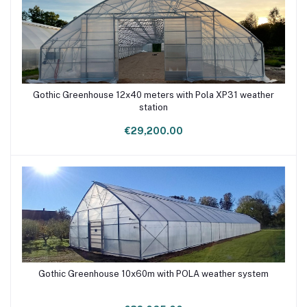
Gothic Greenhouse 12x40 meters with Pola XP31 weather
Add to cart
station
€29,200.00
Gothic Greenhouse 10x60m with POLA weather system
Add to cart